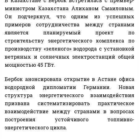
В Казахстане с Бербок встретилась с премьер-
министром Казахстана Алиханом Смаиловым.
Он подчеркнул, что одним из успешных
примеров сотрудничества между странами
является планируемый проект по
строительству энергетического комплекса по
производству «зеленого» водорода с установкой
ветряных и солнечных электростанций общей
мощностью 45 ГВт.
Бербок анонсировала открытие в Астане офиса
водородной дипломатии Германии. Новая
структура энергетического взаимодействия
призвана систематизировать практическое
взаимодействие между странами в вопросах
построения устойчивого топливно-
энергетического цикла.