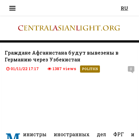
RU
Граждане Афганистана будут вывезены в
Германию через Узбекистан
01/11/22 17:17
1387 views
0
POLITICS
М
инистры иностранных дел ФРГ и