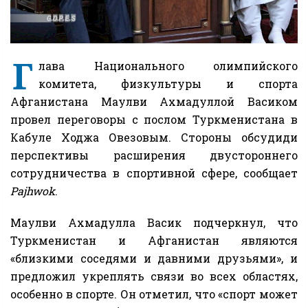
Г
лава Национального олимпийского
комитета, физкультуры и спорта
Афганистана Маулви Ахмадуллой Васиком
провел переговоры с послом Туркменистана в
Кабуле Ходжа Овезовым. Стороны обсудиди
перспективы расширения двустороннего
сотрудничества в спортивной сфере, сообщает
Pajhwok
.
Маулви Ахмадулла Васик подчеркнул, что
Туркменистан и Афганистан являются
«близкими соседями и давними друзьями», и
предложил укреплять связи во всех областях,
особенно в спорте. Он отметил, что «спорт может