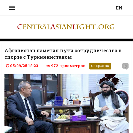
EN
Афганистан наметил пути сотрудничества в
спорте с Туркменистаном
05/09/25 18:23
972 просмотров
0
ОБЩЕСТВО