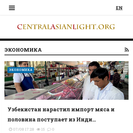
EN
ЭКОНОМИКА
ЭКОНОМИКА
Узбекистан нарастил импорт мяса и
половина поступает из Инди...
07/08 17:28
15
0