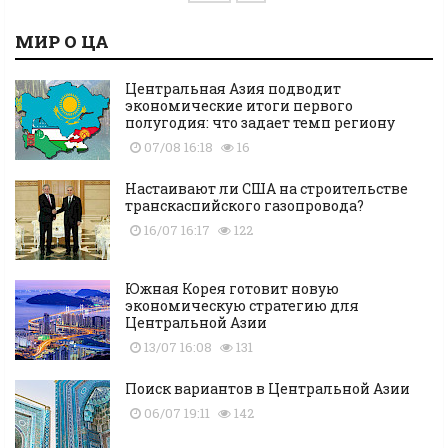
МИР О ЦА
Центральная Азия подводит
экономические итоги первого
полугодия: что задает темп региону
07/08 16:18
16
Настаивают ли США на строительстве
транскаспийского газопровода?
16/07 16:17
122
Южная Корея готовит новую
экономическую стратегию для
Центральной Азии
13/07 16:08
131
Поиск вариантов в Центральной Азии
06/07 19:11
142