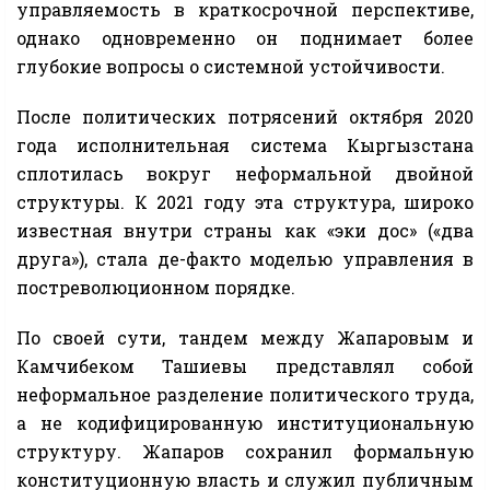
управляемость в краткосрочной перспективе,
однако одновременно он поднимает более
глубокие вопросы о системной устойчивости.
После политических потрясений октября 2020
года исполнительная система Кыргызстана
сплотилась вокруг неформальной двойной
структуры. К 2021 году эта структура, широко
известная внутри страны как «эки дос» («два
друга»), стала де-факто моделью управления в
постреволюционном порядке.
По своей сути, тандем между Жапаровым и
Камчибеком Ташиевы представлял собой
неформальное разделение политического труда,
а не кодифицированную институциональную
структуру. Жапаров сохранил формальную
конституционную власть и служил публичным