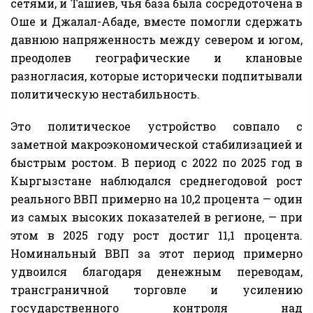
сетями, и Ташиев, чья база была сосредоточена в
Оше и Джалал-Абаде, вместе помогли сдержать
давнюю напряженность между севером и югом,
преодолев географические и клановые
разногласия, которые исторически подпитывали
политическую нестабильность.
Это политическое устройство совпало с
заметной макроэкономической стабилизацией и
быстрым ростом. В период с 2022 по 2025 год в
Кыргызстане наблюдался среднегодовой рост
реального ВВП примерно на 10,2 процента — один
из самых высоких показателей в регионе, — при
этом в 2025 году рост достиг 11,1 процента.
Номинальный ВВП за этот период примерно
удвоился благодаря денежным переводам,
трансграничной торговле и усилению
государственного контроля над