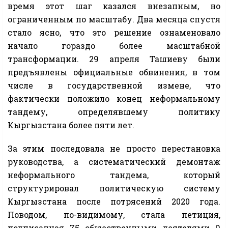
время этот шаг казался внезапным, но
ограниченным по масштабу. Два месяца спустя
стало ясно, что это решение ознаменовало
начало гораздо более масштабной
трансформации. 29 апреля Ташиеву были
предъявлены официальные обвинения, в том
числе в государственной измене, что
фактически положило конец неформальному
тандему, определявшему политику
Кыргызстана более пяти лет.
За этим последовала не просто перестановка
руководства, а систематический демонтаж
неформального тандема, который
структурировал политическую систему
Кыргызстана после потрясений 2020 года.
Поводом, по-видимому, стала петиция,
подписанная 75 общественными деятелями 9