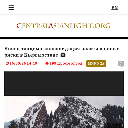
EN
Конец тандема: консолидация власти и новые
риски в Кыргызстане
16/05/26 14:40
199 просмотров
0
МИР О ЦА