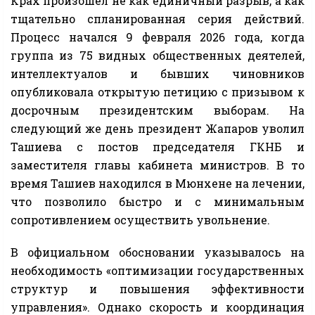
Крах произошел не как единичный разрыв, а как
тщательно спланированная серия действий.
Процесс начался 9 февраля 2026 года, когда
группа из 75 видных общественных деятелей,
интеллектуалов и бывших чиновников
опубликовала открытую петицию с призывом к
досрочным президентским выборам. На
следующий же день президент Жапаров уволил
Ташиева с постов председателя ГКНБ и
заместителя главы кабинета министров. В то
время Ташиев находился в Мюнхене на лечении,
что позволило быстро и с минимальным
сопротивлением осуществить увольнение.
В официальном обосновании указывалось на
необходимость «оптимизации государственных
структур и повышения эффективности
управления». Однако скорость и координация