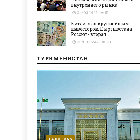
внутреннего рынка
04/08 19:11
51
Китай стал крупнейшим
инвестором Кыргызстана,
Россия - вторая
03/08 16:42
58
ТУРКМЕНИСТАН
ПОЛИТИКА