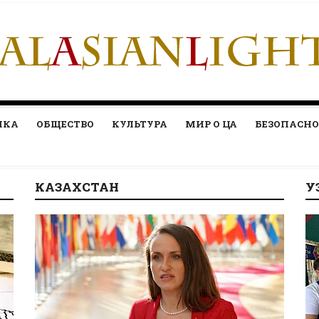
ИКА
ОБЩЕСТВО
КУЛЬТУРА
МИР О ЦА
БЕЗОПАСНО
КАЗАХСТАН
У