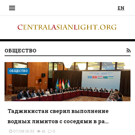
EN
ОБЩЕСТВО
ОБЩЕСТВО
Таджикистан сверил выполнение
водных лимитов с соседями в ра...
07/08 16:53
41
0