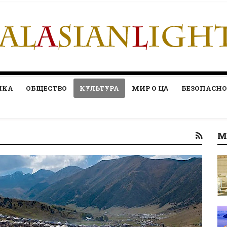
ИКА
ОБЩЕСТВО
КУЛЬТУРА
МИР О ЦА
БЕЗОПАСНО
М