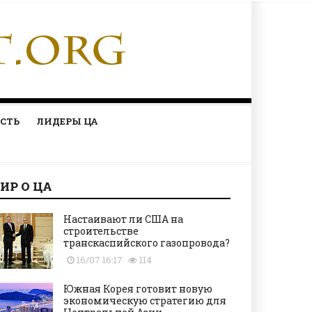
СТЬ
ЛИДЕРЫ ЦА
ИР О ЦА
Настаивают ли США на
строительстве
транскаспийского газопровода?
16/07 16:17
114
Южная Корея готовит новую
экономическую стратегию для