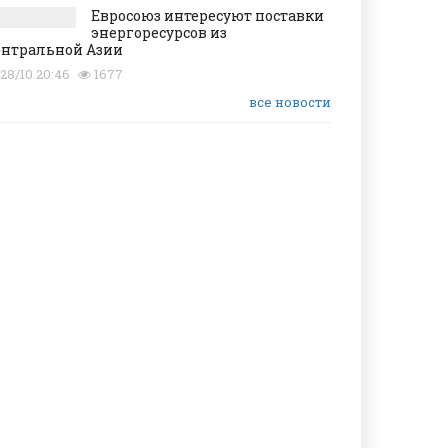
Евросоюз интересуют поставки
энергоресурсов из
нтральной Азии
28/10 20:46
1677
все новости