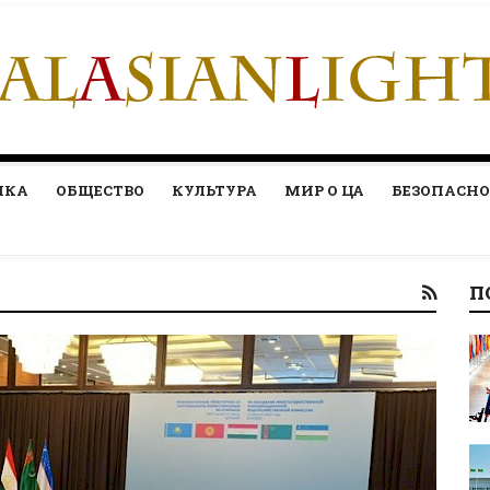
ИКА
ОБЩЕСТВО
КУЛЬТУРА
МИР О ЦА
БЕЗОПАСНО
П