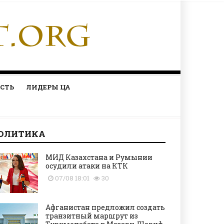
СТЬ
ЛИДЕРЫ ЦА
ОЛИТИКА
МИД Казахстана и Румынии
осудили атаки на КТК
07/08 18:01
30
Афганистан предложил создать
транзитный маршрут из