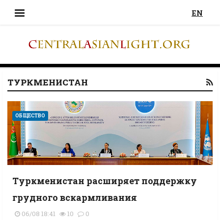
EN
ТУРКМЕНИСТАН
ОБЩЕСТВО
Туркменистан расширяет поддержку
грудного вскармливания
06/08 18:41
10
0