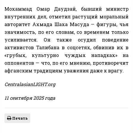
Мохаммад Омар Даудзай, бывший министр
внутренних дел, отметил растущий моральный
авторитет Ахмада Шаха Масуда — фигуры, чья
значимость, по его словам, со временем только
усиливается. Он также осудил поведение
активистов Талибана в соцсетях, обвинив их в
«грубых, культурно чуждых нападках» на
оппонентов — что, по его мнению, противоречит
афганским традициям уважения даже к врагу.
CentralasianLIGHT.org
11 сентября 2025 года
Печать