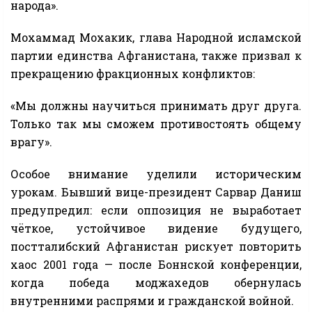
народа».
Мохаммад Мохакик, глава Народной исламской
партии единства Афганистана, также призвал к
прекращению фракционных конфликтов:
«Мы должны научиться принимать друг друга.
Только так мы сможем противостоять общему
врагу».
Особое внимание уделили историческим
урокам. Бывший вице-президент Сарвар Даниш
предупредил: если оппозиция не выработает
чёткое, устойчивое видение будущего,
постталибский Афганистан рискует повторить
хаос 2001 года — после Боннской конференции,
когда победа моджахедов обернулась
внутренними распрями и гражданской войной.