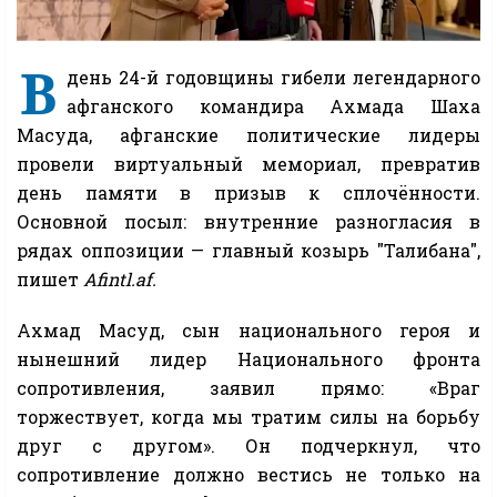
В
день 24-й годовщины гибели легендарного
афганского командира Ахмада Шаха
Масуда, афганские политические лидеры
провели виртуальный мемориал, превратив
день памяти в призыв к сплочённости.
Основной посыл: внутренние разногласия в
рядах оппозиции — главный козырь "Талибана",
пишет
Afintl.af.
Ахмад Масуд, сын национального героя и
нынешний лидер Национального фронта
сопротивления, заявил прямо: «Враг
торжествует, когда мы тратим силы на борьбу
друг с другом». Он подчеркнул, что
сопротивление должно вестись не только на