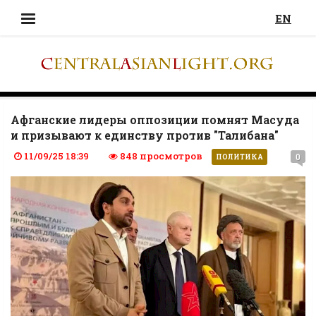
EN
Афганские лидеры оппозиции помнят Масуда
и призывают к единству против "Талибана"
11/09/25 18:39
848 просмотров
0
ПОЛИТИКА