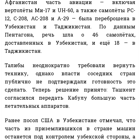
Афганистан часть авиации — включая
вертолёты Ми-17 и UH-60, а также самолёты PC-
12, C-208, AC-208 и A-29 — была переброшена в
Узбекистан и Таджикистан. По данным
Пентагона, речь шла о 46 самолётах,
доставленных в Узбекистан, и ещё 18 — в
Таджикистан.
Талибы неоднократно требовали вернуть
технику, однако власти соседних стран
публично не подтверждали готовность это
сделать. Теперь решение принято: Ташкент
согласился передать Кабулу большую часть
летательных аппаратов.
Ранее посол США в Узбекистане отмечал, что
часть из приземлившихся в стране машин
останется под контролем узбекской стороны, а