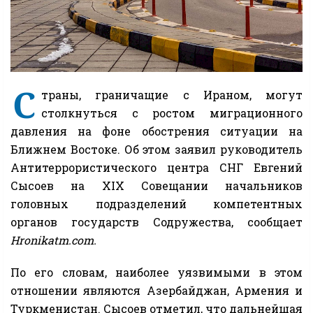
С
траны, граничащие с Ираном, могут
столкнуться с ростом миграционного
давления на фоне обострения ситуации на
Ближнем Востоке. Об этом заявил руководитель
Антитеррористического центра СНГ Евгений
Сысоев на XIX Совещании начальников
головных подразделений компетентных
органов государств Содружества, сообщает
Hronikatm.com.
По его словам, наиболее уязвимыми в этом
отношении являются Азербайджан, Армения и
Туркменистан. Сысоев отметил, что дальнейшая