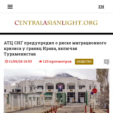
EN
АТЦ СНГ предупредил о риске миграционного
кризиса у границ Ирана, включая
Туркменистан
11/06/26 16:53
123 просмотров
0
ОБЩЕСТВО