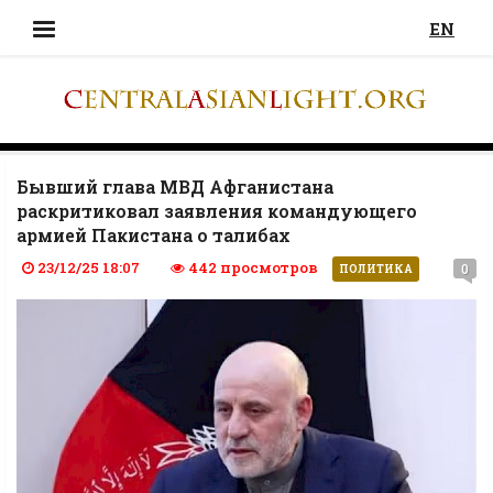
EN
Бывший глава МВД Афганистана
раскритиковал заявления командующего
армией Пакистана о талибах
23/12/25 18:07
442 просмотров
0
ПОЛИТИКА