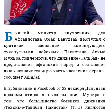
Б
ывший министр внутренних дел
Афганистана Омар Давудзай выступил с
критикой заявлений командующего
сухопутными войсками Пакистана Асима
Мунира, подчеркнув, что движение «Талибан» не
представляет афганский народ и составляет
лишь незначительную часть населения страны,
сообщает
Afintl.af.
В публикации в Facebook от 22 декабря Давудзай
прокомментировал высказывания Мунира о
том, что большинство боевиков движения
«Техрик-е-Талибан Пакистан» (ТТП) являются