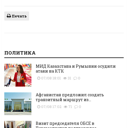
Печать
ПОЛИТИКА
МИД Казахстана и Румынии осудили
атаки на КТК
07/08 18:01
31
0
Афганистан предложил создать
транзитный маршрут из...
07/08 17:02
71
0
Визит председателя ОБСЕ в