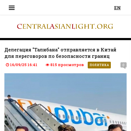
EN
Делегация "Талибана" отправляется в Китай
для переговоров по безопасности границ
16/09/25 16:41
815 просмотров
0
ПОЛИТИКА