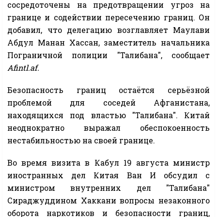
сосредоточены на предотвращении угроз на
границе и содействии пересечению границ. Он
добавил, что делегацию возглавляет Маулави
Абдул Манан Хассан, заместитель начальника
Пограничной полиции "Талибана", сообщает
Afintl.af.
Безопасность границ остаётся серьёзной
проблемой для соседей Афганистана,
находящихся под властью "Талибана". Китай
неоднократно выражал обеспокоенность
нестабильностью на своей границе.
Во время визита в Кабул 19 августа министр
иностранных дел Китая Ван И обсудил с
министром внутренних дел "Талибана"
Сираджуддином Хаккани вопросы незаконного
оборота наркотиков и безопасности границ,