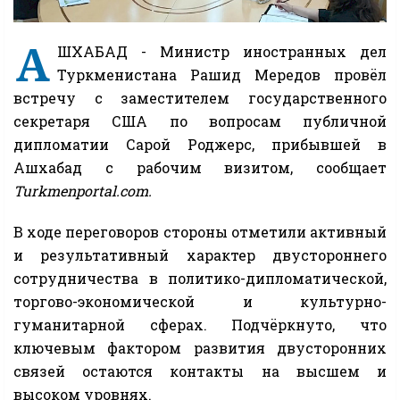
А
ШХАБАД - Министр иностранных дел
Туркменистана Рашид Мередов провёл
встречу с заместителем государственного
секретаря США по вопросам публичной
дипломатии Сарой Роджерс, прибывшей в
Ашхабад с рабочим визитом, сообщает
Turkmenportal.com.
В ходе переговоров стороны отметили активный
и результативный характер двустороннего
сотрудничества в политико-дипломатической,
торгово-экономической и культурно-
гуманитарной сферах. Подчёркнуто, что
ключевым фактором развития двусторонних
связей остаются контакты на высшем и
высоком уровнях.