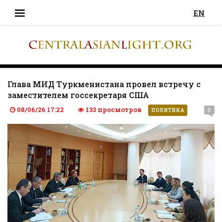
EN
Глава МИД Туркменистана провел встречу с
заместителем госсекретаря США
08/06/26 17:22
133 просмотров
0
ПОЛИТИКА