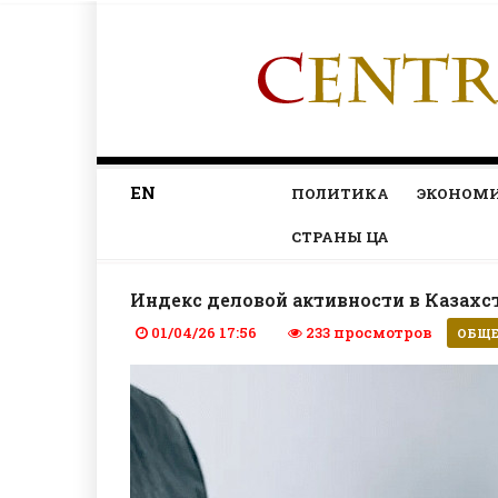
EN
ПОЛИТИКА
ЭКОНОМ
СТРАНЫ ЦА
Индекс деловой активности в Казахс
01/04/26 17:56
233 просмотров
ОБЩЕ