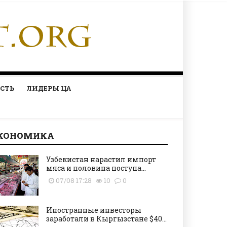
СТЬ
ЛИДЕРЫ ЦА
КОНОМИКА
Узбекистан нарастил импорт
мяса и половина поступа...
07/08 17:28
10
0
Иностранные инвесторы
заработали в Кыргызстане $40...