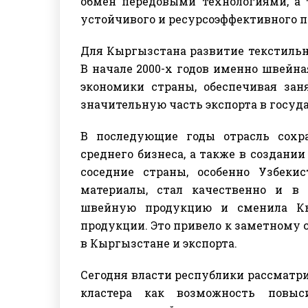
обмен передовыми технологиями, а 
устойчивого и ресурсоэффективного п
Для Кыргызстана развитие текстильн
В начале 2000-х годов именно швейн
экономики страны, обеспечивая зан
значительную часть экспорта в госуд
В последующие годы отрасль сохр
среднего бизнеса, а также в создани
соседние страны, особенно Узбеки
материалы, стал качественно и в
швейную продукцию и сменила Кы
продукции. Это привело к заметному
в Кыргызстане и экспорта.
Сегодня власти республики рассматр
кластера как возможность повыси