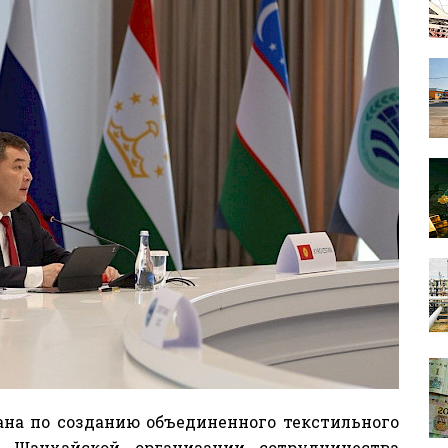
на по созданию объединенного текстильного
в Шанхайской организации сотрудничества