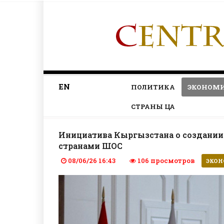
EN
ПОЛИТИКА
ЭКОНОМ
СТРАНЫ ЦА
Инициатива Кыргызстана о создании
странами ШОС
08/06/26 16:43
106 просмотров
ЭКО