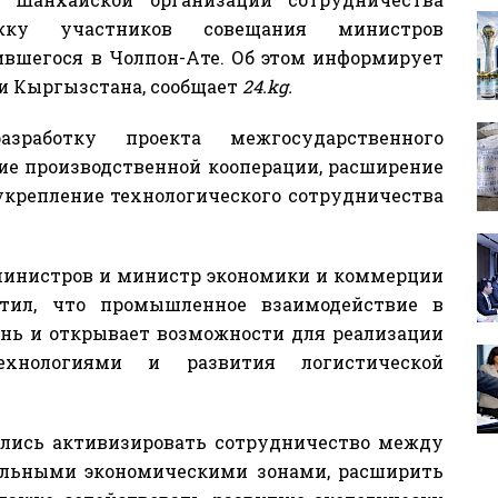
жку участников совещания министров
вшегося в Чолпон-Ате. Об этом информирует
 Кыргызстана, сообщает
24.kg.
азработку проекта межгосударственного
тие производственной кооперации, расширение
укрепление технологического сотрудничества
министров и министр экономики и коммерции
тил, что промышленное взаимодействие в
нь и открывает возможности для реализации
ехнологиями и развития логистической
ились активизировать сотрудничество между
льными экономическими зонами, расширить