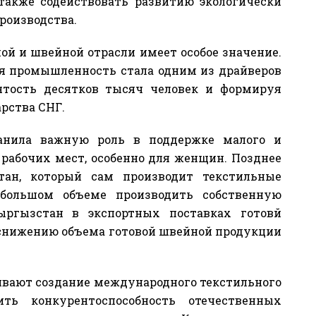
также содействовать развитию экологически
роизводства.
ой и швейной отрасли имеет особое значение.
ая промышленность стала одним из драйверов
ятость десятков тысяч человек и формируя
арства СНГ.
анила важную роль в поддержке малого и
и рабочих мест, особенно для женщин. Позднее
стан, который сам производит текстильные
 большом объеме производить собственную
ргызстан в экспортных поставках готовй
 снижению объема готовой швейной продукции
ивают создание международного текстильного
ть конкурентоспособность отечественных