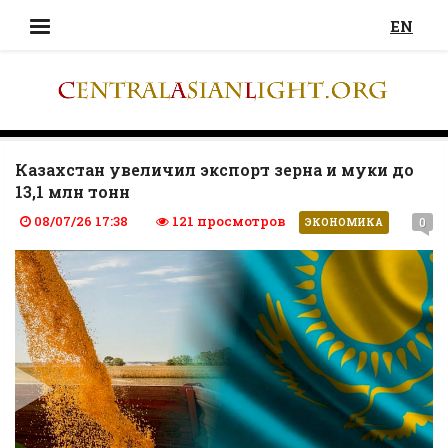
EN
Казахстан увеличил экспорт зерна и муки до
13,1 млн тонн
08/07/26 17:38
121 просмотров
0
ЭКОНОМИКА