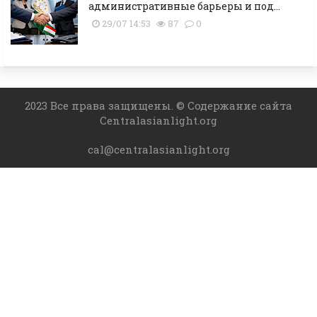
административные барьеры и под...
29/07 14:53
87
0
2023 Все права защищены. © Содержание сайта
Centralasianlight.org
cal@centralasianlight.org