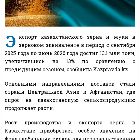
Э
кспорт казахстанского зерна и муки в
зерновом эквиваленте в период с сентября
2025 года по июнь 2026 года достиг 13,1 млн тонн,
увеличившись на 13% по сравнению с
предыдущим сезоном, сообщила Kazpravda.kz.
Основными направлениями поставок стали
страны Центральной Азии и Афганистан, где
спрос на казахстанскую сельхозпродукцию
продолжает расти.
Рост производства и экспорта зерна в
Казахстане приобретает особое значение на
фоне глобальных рисков для продовольственной