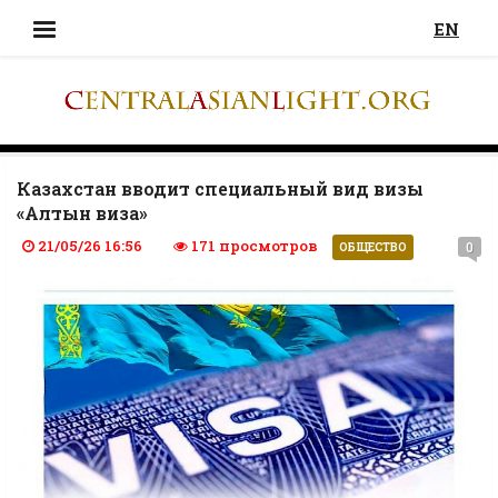
EN
Казахстан вводит специальный вид визы
«Алтын виза»
21/05/26 16:56
171 просмотров
0
ОБЩЕСТВО