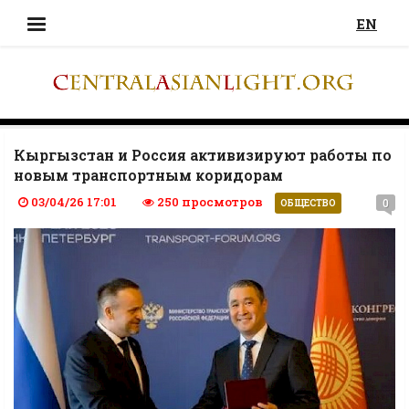
EN
Кыргызстан и Россия активизируют работы по
новым транспортным коридорам
03/04/26 17:01
250 просмотров
0
ОБЩЕСТВО