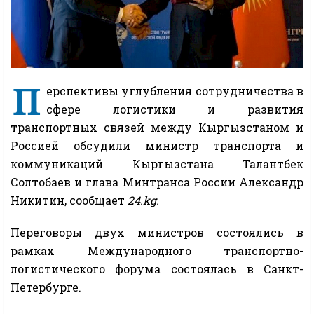
П
ерспективы углубления сотрудничества в
сфере логистики и развития
транспортных связей между Кыргызстаном и
Россией обсудили министр транспорта и
коммуникаций Кыргызстана Талантбек
Солтобаев и глава Минтранса России Александр
Никитин, сообщает
24.kg.
Переговоры двух министров состоялись в
рамках Международного транспортно-
логистического форума состоялась в Санкт-
Петербурге.