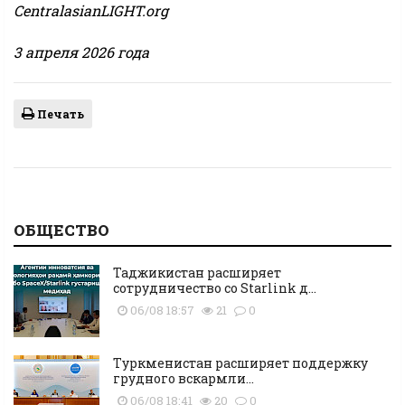
CentralasianLIGHT.org
3 апреля 2026 года
Печать
ОБЩЕСТВО
Таджикистан расширяет
сотрудничество со Starlink д...
06/08 18:57
21
0
Туркменистан расширяет поддержку
грудного вскармли...
06/08 18:41
20
0