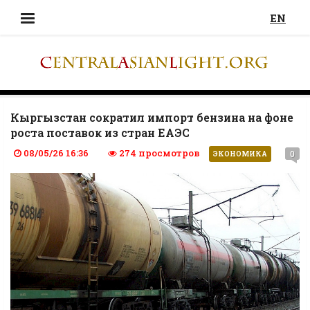
EN
Кыргызстан сократил импорт бензина на фоне
роста поставок из стран ЕАЭС
08/05/26 16:36
274 просмотров
0
ЭКОНОМИКА