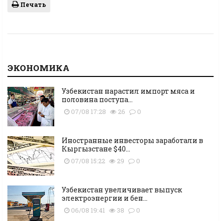
Печать
ЭКОНОМИКА
Узбекистан нарастил импорт мяса и
половина поступа...
07/08 17:28
26
0
Иностранные инвесторы заработали в
Кыргызстане $40...
07/08 15:22
29
0
Узбекистан увеличивает выпуск
электроэнергии и бен...
06/08 19:41
38
0