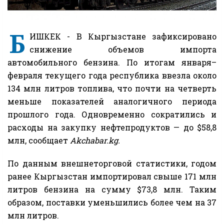
Б
ИШКЕК - В Кыргызстане зафиксировано
снижение объемов импорта
автомобильного бензина. По итогам января–
февраля текущего года республика ввезла около
134 млн литров топлива, что почти на четверть
меньше показателей аналогичного периода
прошлого года. Одновременно сократились и
расходы на закупку нефтепродуктов — до $58,8
млн, сообщает
Akchabar.kg.
По данным внешнеторговой статистики, годом
ранее Кыргызстан импортировал свыше 171 млн
литров бензина на сумму $73,8 млн. Таким
образом, поставки уменьшились более чем на 37
млн литров.