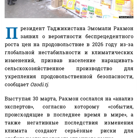
П
резидент Таджикистана Эмомали Рахмон
заявил о вероятности беспрецедентного
роста цен на продовольствие в 2026 году из-за
глобальной нестабильности и климатических
изменений, призвав население наращивать
сельскохозяйственное производство для
укрепления продовольственной безопасности,
сообщает
Ozodi.tj.
Выступая 30 марта, Рахмон сослался на «анализ
экспертов», согласно которому «события,
происходящие в последнее время в мире», а
также негативные последствия изменения
климата создают серьёзные риски для