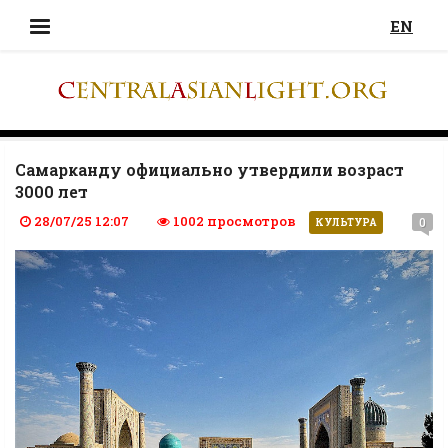
EN
Самарканду официально утвердили возраст
3000 лет
28/07/25 12:07
1002 просмотров
0
КУЛЬТУРА