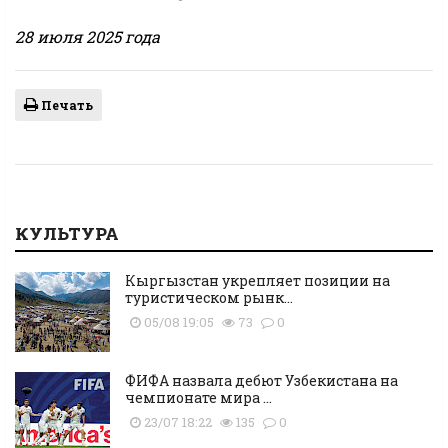
28 июля 2025 года
Печать
КУЛЬТУРА
Кыргызстан укрепляет позиции на
туристическом рынк...
05/08 19:05
73
0
ФИФА назвала дебют Узбекистана на
чемпионате мира ...
23/07 18:22
135
0