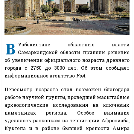
В
Узбекистане областные власти
Самаркандской области приняли решение
об увеличении официального возраста древнего
города с 2750 до 3000 лет. Об этом сообщает
информационное агентство
УзА.
Пересмотр возраста стал возможен благодаря
работе научной группы, проведшей масштабные
археологические исследования на ключевых
памятниках региона. Особое внимание
уделялось раскопкам на территории Афросиаба,
Куктепа и в районе бывшей крепости Амира