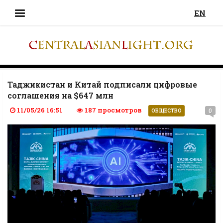
EN
Таджикистан и Китай подписали цифровые
соглашения на $647 млн
11/05/26 16:51
187 просмотров
0
ОБЩЕСТВО