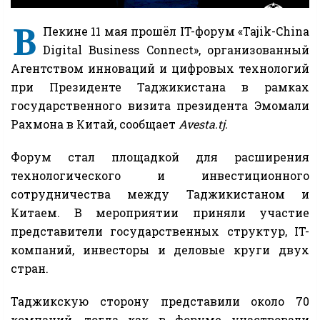
В
Пекине 11 мая прошёл IT-форум «Tajik-China
Digital Business Connect», организованный
Агентством инноваций и цифровых технологий
при Президенте Таджикистана в рамках
государственного визита президента Эмомали
Рахмона в Китай, сообщает
Avesta.tj.
Форум стал площадкой для расширения
технологического и инвестиционного
сотрудничества между Таджикистаном и
Китаем. В мероприятии приняли участие
представители государственных структур, IT-
компаний, инвесторы и деловые круги двух
стран.
Таджикскую сторону представили около 70
компаний, тогда как в форуме участвовали