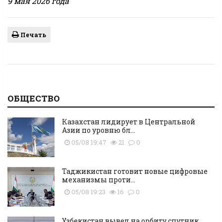
9 мая 2026 года
Печать
ОБЩЕСТВО
Казахстан лидирует в Центральной
Азии по уровню бл...
05/08 19:47
21
0
Таджикистан готовит новые цифровые
механизмы проти...
05/08 19:23
16
0
Узбекистан вывел на орбиту спутник