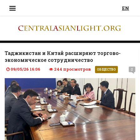
EN
Таджикистан и Китай расширяют торгово-
экономическое сотрудничество
09/05/26 16:06
244 просмотров
0
ОБЩЕСТВО