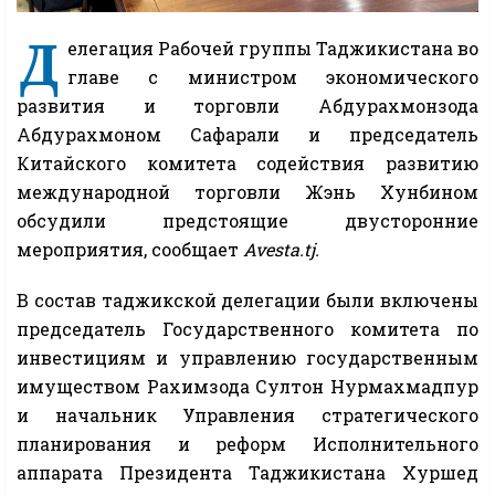
Д
елегация Рабочей группы Таджикистана во
главе с министром экономического
развития и торговли Абдурахмонзода
Абдурахмоном Сафарали и председатель
Китайского комитета содействия развитию
международной торговли Жэнь Хунбином
обсудили предстоящие двусторонние
мероприятия, сообщает
Avesta.tj.
В состав таджикской делегации были включены
председатель Государственного комитета по
инвестициям и управлению государственным
имуществом Рахимзода Султон Нурмахмадпур
и начальник Управления стратегического
планирования и реформ Исполнительного
аппарата Президента Таджикистана Хуршед