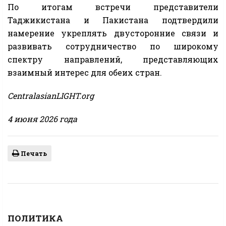
По итогам встречи представители
Таджикистана и Пакистана подтвердили
намерение укреплять двусторонние связи и
развивать сотрудничество по широкому
спектру направлений, представляющих
взаимный интерес для обеих стран.
CentralasianLIGHT.org
4 июня 2026 года
Печать
ПОЛИТИКА