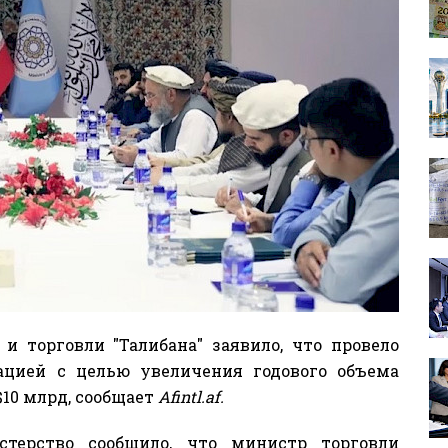
и торговли "Талибана" заявило, что провело
ацией с целью увеличения годового объема
10 млрд, сообщает
Afintl.af.
терство сообщило, что министр торговли