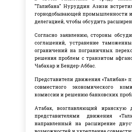
"Талибана" Нуруддин Азизи встрети
горнодобывающей промышленности и 
делегацией, чтобы обсудить расширен
Согласно заявлению, стороны обсуд
соглашений, устранение таможенны
ограничений на пограничных перехо
решения проблем с транзитом афганс
Чабахар и Бендер-Аббас.
Представители движения «Талибан» п
совместного экономического ком
комиссии и решению банковских проб
Атабак, возглавляющий иранскую 
представителями движения «Тал
направленный на расширение двус
возможностей и укрепление совместн