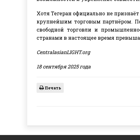
Хотя Тегеран официально не признаёт
крупнейшим торговым партнёром. П
свободной торговли и промышленно
странами в настоящее время превышает
CentralasianLIGHT.org
18 сентября 2025 года
Печать