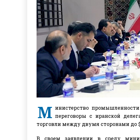
М
инистерство промышленности 
переговоры с иранской делег
торговли между двумя сторонами до $
В своем заявлении в среду минис