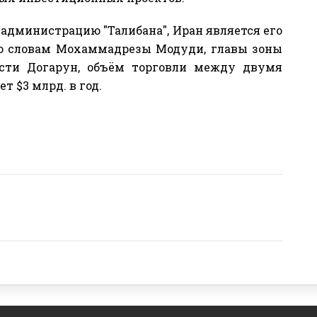
 администрацию "Талибана", Иран является его
о словам Мохаммадрезы Модуди, главы зоны
сти Догарун, объём торговли между двумя
 $3 млрд. в год.