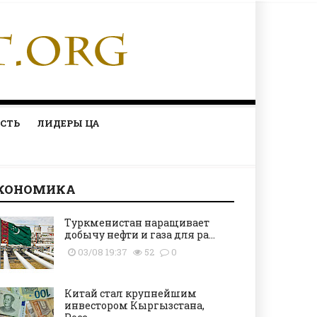
СТЬ
ЛИДЕРЫ ЦА
КОНОМИКА
Туркменистан наращивает
добычу нефти и газа для ра...
03/08 19:37
52
0
Китай стал крупнейшим
инвестором Кыргызстана,