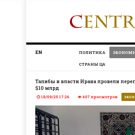
EN
ПОЛИТИКА
ЭКОНОМ
СТРАНЫ ЦА
Талибы и власти Ирана провели пере
$10 млрд
18/09/25 17:26
607 просмотров
ЭКО