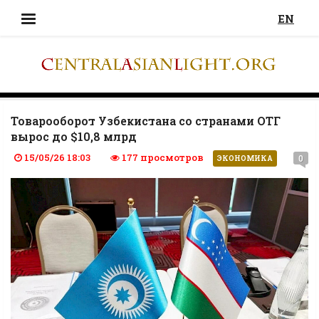
EN
Товарооборот Узбекистана со странами ОТГ
вырос до $10,8 млрд
15/05/26 18:03
177 просмотров
0
ЭКОНОМИКА