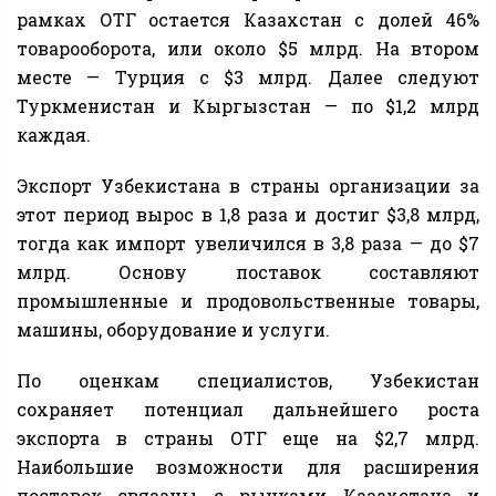
рамках ОТГ остается Казахстан с долей 46%
товарооборота, или около $5 млрд. На втором
месте — Турция с $3 млрд. Далее следуют
Туркменистан и Кыргызстан — по $1,2 млрд
каждая.
Экспорт Узбекистана в страны организации за
этот период вырос в 1,8 раза и достиг $3,8 млрд,
тогда как импорт увеличился в 3,8 раза — до $7
млрд. Основу поставок составляют
промышленные и продовольственные товары,
машины, оборудование и услуги.
По оценкам специалистов, Узбекистан
сохраняет потенциал дальнейшего роста
экспорта в страны ОТГ еще на $2,7 млрд.
Наибольшие возможности для расширения
поставок связаны с рынками Казахстана и