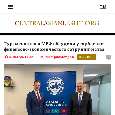
EN
Туркменистан и МВФ обсудили углубление
финансово-экономического сотрудничества
27/04/26 17:32
195 просмотров
0
ОБЩЕСТВО