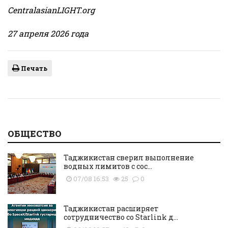
CentralasianLIGHT.org
27 апреля 2026 года
Печать
ОБЩЕСТВО
Таджикистан сверил выполнение
водных лимитов с сос...
07/08 16:53
25
0
Таджикистан расширяет
сотрудничество со Starlink д...