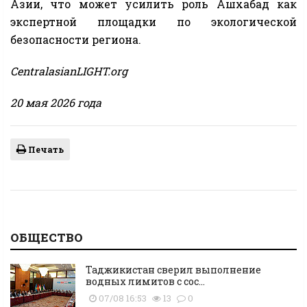
Азии, что может усилить роль Ашхабад как
экспертной площадки по экологической
безопасности региона.
CentralasianLIGHT.org
20 мая 2026 года
Печать
ОБЩЕСТВО
Таджикистан сверил выполнение
водных лимитов с сос...
07/08 16:53
13
0