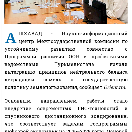
А
ШХАБАД - Научно-информационный
центр Межгосударственной комиссии по
устойчивому развитию совместно с
Программой развития ООН и профильными
ведомствами Туркменистана начали
интеграцию принципов нейтрального баланса
деградации земель в государственную
политику землепользования, сообщает
Orient.tm.
Основным направлением работы стало
внедрение современных ГИС-технологий и
спутникового дистанционного зондирования,
что соответствует задачам госпрограммы
цифровой экономики на 2026–2028 годы. Основой