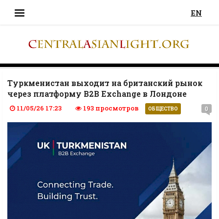
EN
Туркменистан выходит на британский рынок
через платформу B2B Exchange в Лондоне
11/05/26 17:23
193 просмотров
0
ОБЩЕСТВО