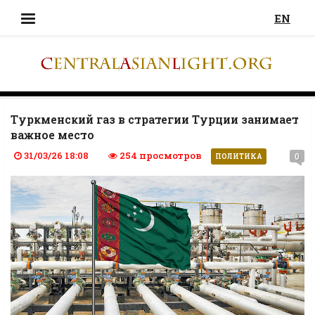
EN
Туркменский газ в стратегии Турции занимает
важное место
31/03/26 18:08
254 просмотров
0
ПОЛИТИКА