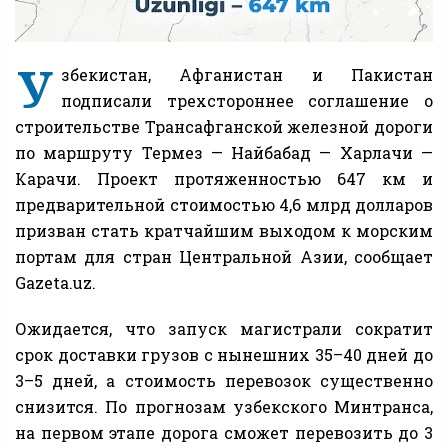
У
збекистан, Афганистан и Пакистан
подписали трехстороннее соглашение о
строительстве Трансафганской железной дороги
по маршруту Термез — Найбабад — Харлачи —
Карачи. Проект протяженностью 647 км и
предварительной стоимостью 4,6 млрд долларов
призван стать кратчайшим выходом к морским
портам для стран Центральной Азии, сообщает
Gazeta.uz.
Ожидается, что запуск магистрали сократит
срок доставки грузов с нынешних 35–40 дней до
3–5 дней, а стоимость перевозок существенно
снизится. По прогнозам узбекского Минтранса,
на первом этапе дорога сможет перевозить до 3