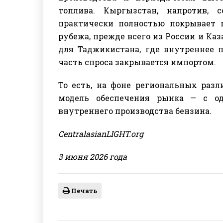
топлива. Кыргызстан, напротив, 
практически полностью покрывает п
рубежа, прежде всего из России и Ка
для Таджикистана, где внутреннее п
часть спроса закрывается импортом.
То есть, на фоне региональных раз
модель обеспечения рынка — с о
внутреннего производства бензина.
CentralasianLIGHT.org
3 июня 2026 года
Печать