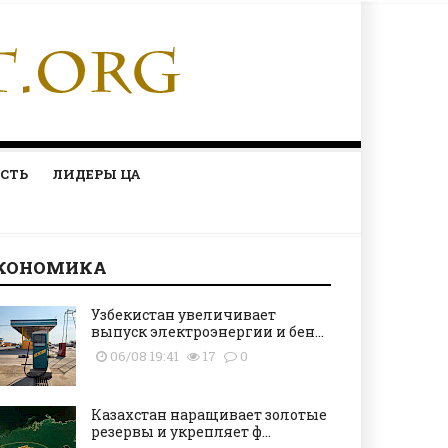
СТЬ
ЛИДЕРЫ ЦА
КОНОМИКА
Узбекистан увеличивает
выпуск электроэнергии и бен...
06/08 19:41
17
0
Казахстан наращивает золотые
резервы и укрепляет ф...