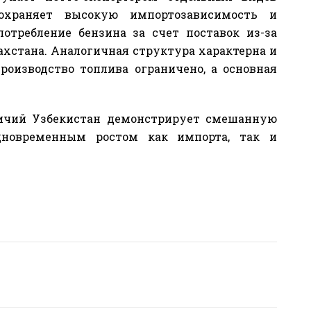
сохраняет высокую импортозависимость и
отребление бензина за счет поставок из-за
захстана. Аналогичная структура характерна и
роизводство топлива ограничено, а основная
личий Узбекистан демонстрирует смешанную
дновременным ростом как импорта, так и