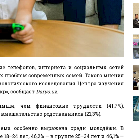
е телефонов, интернета и социальных сетей
ых проблем современных семей. Такого мнения
ологического исследования Центра изучения
р», сообщает
Daryo.uz.
имым, чем финансовые трудности (41,7%),
вмешательство родственников (21,3%).
лема особенно выражена среди молодёжи. В
 18–24 лет, 46,2% — в группе 25–34 лет и 46,1% —