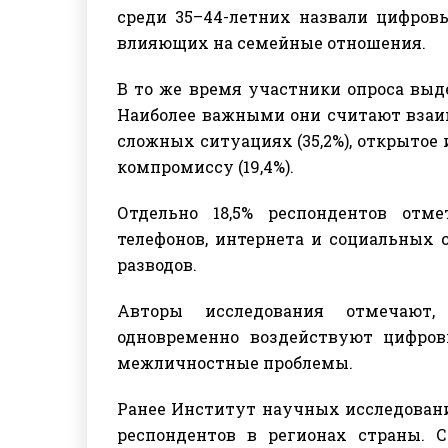
среди 35–44-летних назвали цифров
влияющих на семейные отношения.
В то же время участники опроса выд
Наиболее важными они считают взаим
сложных ситуациях (35,2%), открытое и
компромиссу (19,4%).
Отдельно 18,5% респондентов отм
телефонов, интернета и социальных 
разводов.
Авторы исследования отмечают
одновременно воздействуют цифров
межличностные проблемы.
Ранее Институт научных исследований
респондентов в регионах страны. С