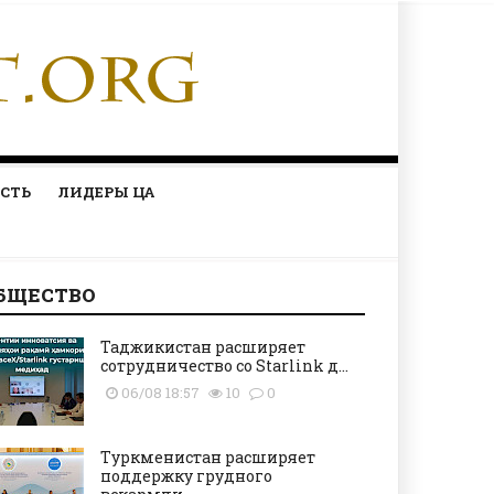
СТЬ
ЛИДЕРЫ ЦА
БЩЕСТВО
Таджикистан расширяет
сотрудничество со Starlink д...
06/08 18:57
10
0
Туркменистан расширяет
поддержку грудного