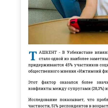
Т
АШКЕНТ - В Узбекистане влияни
стало одной из наиболее заметн
придерживаются 45% участников соци
общественного мнения «Ижтимоий фик
Этот фактор оказался более знач
конфликты между супругами (28,3%) и 
Исследование показывает, что проб
частности, 51% респондентов в возрасте