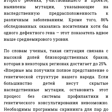
второго ребенка, участвовавшего в проекте,
выявлены мутации, указывающие на
наследственную предрасположенность к
различным заболеваниям. Кроме того, 86%
обследованных оказались носителями хотя бы
одного дефектного гена — этот показатель вдвое
выше среднемирового уровня.
По словам ученых, такая ситуация связана с
высокой долей близкородственных браков,
которая в некоторых регионах достигает до 25%.
«Впервые мы получили полное представление о
генетической структуре нашего народа. Если
большинство детей несут скрытые
наследственные мутации, остановить этот
процесс без системы профилактики и
генетического консультирования невозможно.
Необходимы программы скрининга для пар до