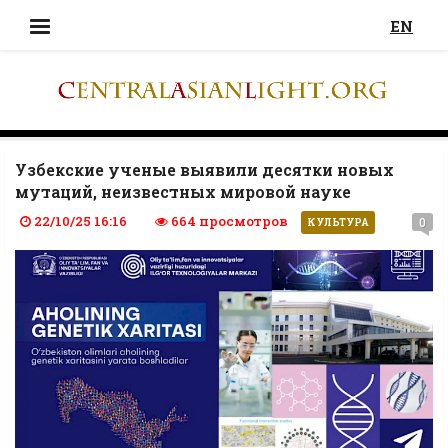
EN
Узбекские ученые выявили десятки новых
мутаций, неизвестных мировой науке
22/10/25 16:16
664 просмотров
0
КУЛЬТУРА