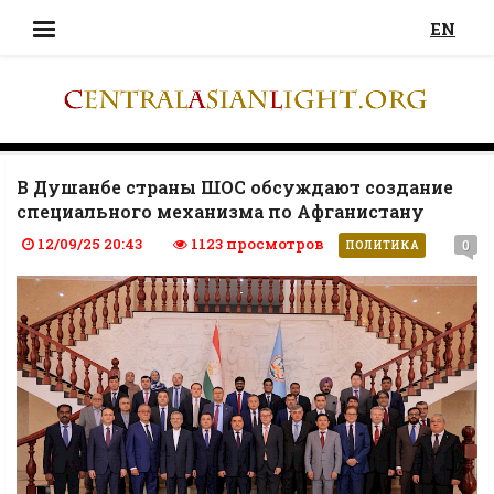
EN
В Душанбе страны ШОС обсуждают создание
специального механизма по Афганистану
12/09/25 20:43
1123 просмотров
0
ПОЛИТИКА