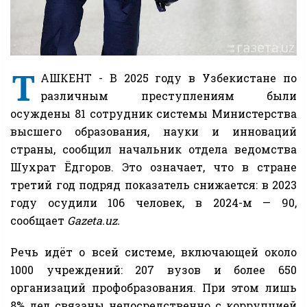
Т
АШКЕНТ -
В 2025 году в Узбекистане по
различным преступлениям были
осуждены 81 сотрудник системы Министерства
высшего образования, науки и инноваций
страны, сообщил начальник отдела ведомства
Шухрат Ёдгоров. Это означает, что в стране
третий год подряд показатель снижается: в 2023
году осудили 106 человек, в 2024-м — 90,
сообщает
Gazeta.uz.
Речь идёт о всей системе, включающей около
1000 учреждений: 207 вузов и более 650
организаций профобразования. При этом лишь
8% дел связаны непосредственно с коррупцией