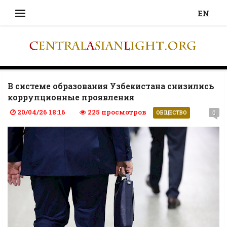
EN
В системе образования Узбекистана снизились
коррупционные проявления
20/04/26 18:16
225 просмотров
0
ОБЩЕСТВО