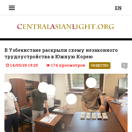
EN
В Узбекистане раскрыли схему незаконного
трудоустройства в Южную Корею
14/05/26 19:25
174 просмотров
0
ОБЩЕСТВО