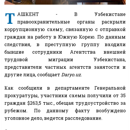
Т
АШКЕНТ - В Узбекистане
правоохранительные органы раскрыли
коррупционную схему, связанную с отправкой
граждан на работу в Южную Корею. По данным
следствия, в преступную группу входили
бывшие сотрудники Агентства внешней
трудовой миграции Узбекистана,
представители частных агентств занятости и
другие лица, сообщает
Daryo.uz.
Как сообщили в департаменте Генеральной
прокуратуры, участники схемы получили от 35
граждан $263,5 тыс., обещая трудоустройство за
рубежом. По данному факту возбуждено
уголовное дело, ведется расследование.