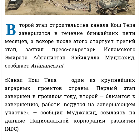
В
торой этап строительства канала Кош Тепа
завершится в течение ближайших пяти
месяцев, а вскоре после этого стартует третий
этап, заявил пресс-секретарь Исламского
Эмирата Афганистан Забихулла Муджахид,
сообщает
Ariananees.af
.
«Канал Кош Тепа — один из крупнейших
аграрных проектов страны. Первый этап
завершён в прошлом году, второй — близится к
завершению, работы ведутся на завершающем
участке», — сообщил Муджахид, ссылаясь на
данные Национальной корпорации развития
(NDC).