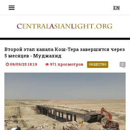
EN
Второй этап канала Кош-Tepa завершится через
5 месяцев - Муджахид
09/09/25 18:19
971 просмотров
0
ОБЩЕСТВО