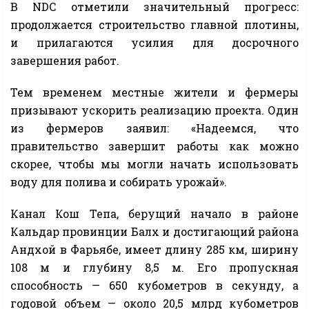
В NDC отметили значительный прогресс:
продолжается строительство главной плотины,
и прилагаются усилия для досрочного
завершения работ.
Тем временем местные жители и фермеры
призывают ускорить реализацию проекта. Один
из фермеров заявил: «Надеемся, что
правительство завершит работы как можно
скорее, чтобы мы могли начать использовать
воду для полива и собирать урожай».
Канал Кош Тепа, берущий начало в районе
Кальдар провинции Балх и достигающий района
Андхой в Фарьябе, имеет длину 285 км, ширину
108 м и глубину 8,5 м. Его пропускная
способность — 650 кубометров в секунду, а
годовой объем — около 20,5 млрд кубометров