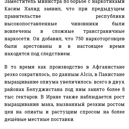
Заместитель министра по борьбе с наркотиками
Касим Халид заявил, что при предыдущем
правительстве республики
высокопоставленные чиновники были
вовлечены в сложные трансграничные
наркосети. Он добавил, что 750 наркоторговцев
были арестованы и в настоящее время
находятся под следствием.
В то время как производство в Афганистане
резко сократилось, по данным Alcis, в Пакистане
выращивание опиума увеличилось: всего в двух
районах Белуджистана под ним занято более 8
тыс гектаров. В Иране также наблюдается рост
выращивания мака, вызванный резким ростом
цен на опиаты и растущим спросом на более
дешёвые местные поставки.