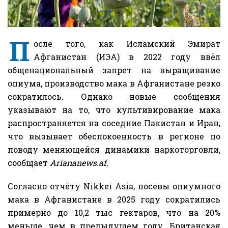
П
осле того, как Исламский Эмират
Афганистан (ИЭА) в 2022 году ввёл
общенациональный запрет на выращивание
опиума, производство мака в Афганистане резко
сократилось. Однако новые сообщения
указывают на то, что культивирование мака
распространяется на соседние Пакистан и Иран,
что вызывает обеспокоенность в регионе по
поводу меняющейся динамики наркоторговли,
сообщает
Ariananews.af.
Согласно отчёту Nikkei Asia, посевы опиумного
мака в Афганистане в 2025 году сократились
примерно до 10,2 тыс гектаров, что на 20%
меньше, чем в предыдущем году. Британская