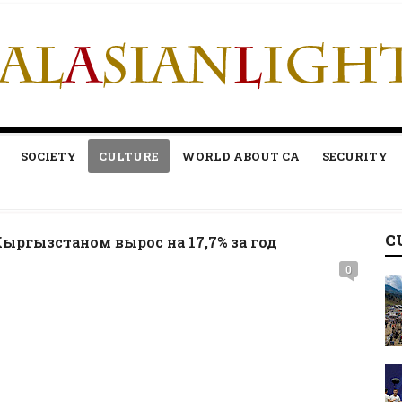
SOCIETY
CULTURE
WORLD ABOUT CA
SECURITY
C
ыргызстаном вырос на 17,7% за год
0