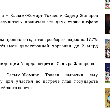
на — Касым-Жомарт Токаев и Садыр Жапаров
езультаты правительств двух стран в сфере
 прошлого года товарооборот вырос на 17,7%.
объемов двусторонней торговли до 2 млрд
зиденции Акорда встретил Садыра Жапарова.
а, Касым-Жомарт Токаев выразил ему
у для участия во встрече глав государств
ейского совета.