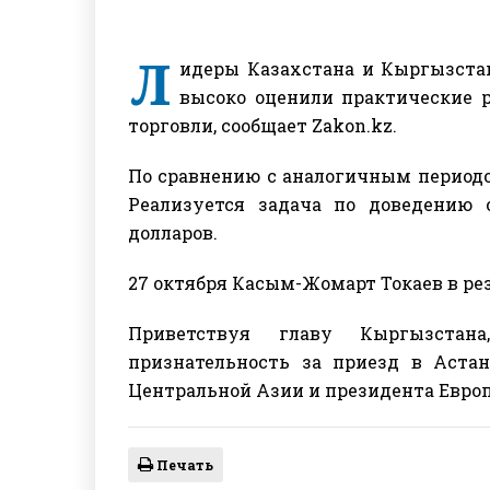
Л
идеры Казахстана и Кыргызста
высоко оценили практические р
торговли, сообщает Zakon.kz.
По сравнению с аналогичным периодом
Реализуется задача по доведению 
долларов.
27 октября Касым-Жомарт Токаев в ре
Приветствуя главу Кыргызстан
признательность за приезд в Астан
Центральной Азии и президента Европ
Печать