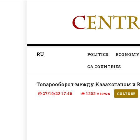
RU
POLITICS
ECONOMY
CA COUNTRIES
Товарооборот между Казахстаном и К
27/10/22 17:46
1202 views
CULTURE