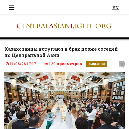
EN
Казахстанцы вступают в брак позже соседей
по Центральной Азии
11/06/26 17:17
129 просмотров
0
ОБЩЕСТВО