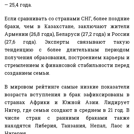
— 25,4 года.
Если сравнивать со странами СНГ, более поздние
браки, чем в Казахстане, заключают жители
Армении (26,8 года), Беларуси (27,2 года) и России
(27,6 года). Эксперты связывают такую
тенденцию с более длительным периодом
получения образования, построением карьеры и
стремлением к финансовой стабильности перед
созданием семьи.
В мировом рейтинге самые низкие показатели
возраста вступления в брак зафиксированы в
странах Африки и Южной Азии. Лидирует
Нигер, где семьи создают в среднем в 21 год. В
числе стран с ранними браками также
находятся Либерия, Танзания, Непал, Лаос и
Нигерия.