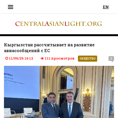
EN
Кыргызстан рассчитывает на развитие
авиасообщений с ЕС
11/06/26 16:12
111 просмотров
0
ОБЩЕСТВО