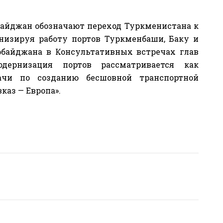
айджан обозначают переход Туркменистана к
низируя работу портов Туркменбаши, Баку и
рбайджана в Консультативных встречах глав
дернизация портов рассматривается как
ачи по созданию бесшовной транспортной
каз — Европа».