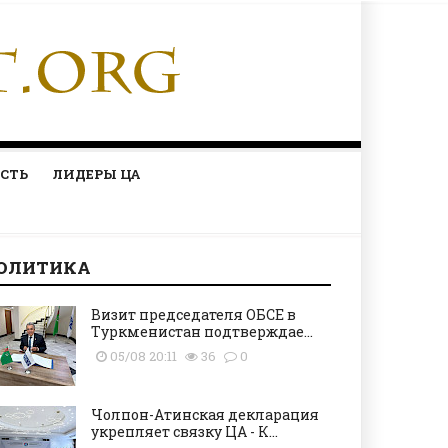
СТЬ
ЛИДЕРЫ ЦА
ОЛИТИКА
Визит председателя ОБСЕ в
Туркменистан подтверждае...
05/08 20:11
36
0
Чолпон-Атинская декларация
укрепляет связку ЦА - К...