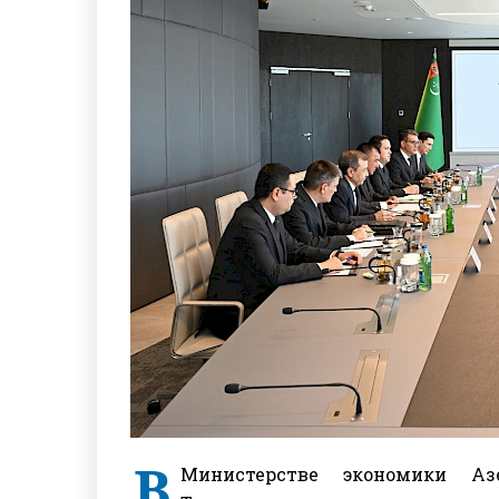
В
Министерстве экономики Азе