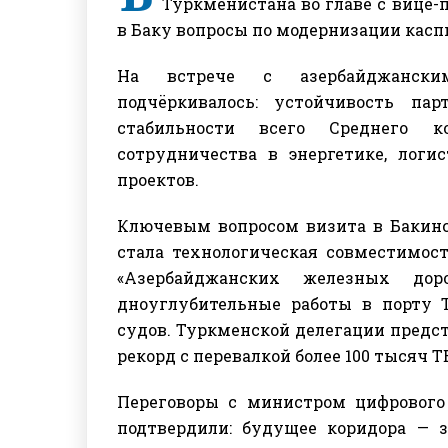
Туркменистана во главе с вице
в Баку вопросы по модернизации касп
На встрече с азербайджанск
подчёркивалось: устойчивость п
стабильности всего Среднего к
сотрудничества в энергетике, лог
проектов.
Ключевым вопросом визита в Бакин
стала технологическая совместимост
«Азербайджанских железных дор
дноуглубительные работы в порту
судов. Туркменской делегации предс
рекорд с перевалкой более 100 тысяч T
Переговоры с министром цифрового
подтвердили: будущее коридора —