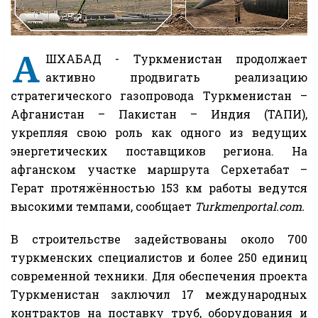
А
ШХАБАД - Туркменистан продолжает
активно продвигать реализацию
стратегического газопровода Туркменистан –
Афганистан – Пакистан – Индия (ТАПИ),
укрепляя свою роль как одного из ведущих
энергетических поставщиков региона. На
афганском участке маршрута Серхетабат –
Герат протяжённостью 153 км работы ведутся
высокими темпами, сообщает
Turkmenportal.com.
В строительстве задействованы около 700
туркменских специалистов и более 250 единиц
современной техники. Для обеспечения проекта
Туркменистан заключил 17 международных
контрактов на поставку труб, оборудования и