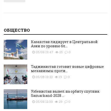
ОБЩЕСТВО
Казахстан лидирует в Центральной
Азии по уровню бл...
05/08 19:47
25
0
Таджикистан готовит новые цифровые
механизмы проти...
05/08 19:23
19
0
Узбекистан вывел на орбиту спутник
Samarkand-2028 ...
05/08 12:39
29
0