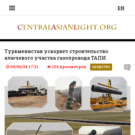
EN
Туркменистан ускоряет строительство
ключевого участка газопровода ТАПИ
09/06/26 17:21
103 просмотров
0
ОБЩЕСТВО