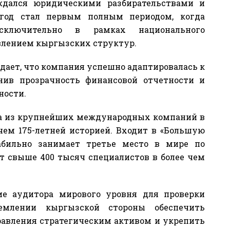
ждался юридическими разбирательствами и
год стал первым полным периодом, когда
сключительно в рамках национального
влением кыргызских структур.
дает, что компания успешно адаптировалась к
нив прозрачность финансовой отчетности и
ности.
дна из крупнейших международных компаний в
 чем 175-летней историей. Входит в «Большую
абильно занимает третье место в мире по
ет свыше 400 тысяч специалистов в более чем
ие аудитора мирового уровня для проверки
ремлении кыргызской стороны обеспечить
авления стратегическим активом и укрепить