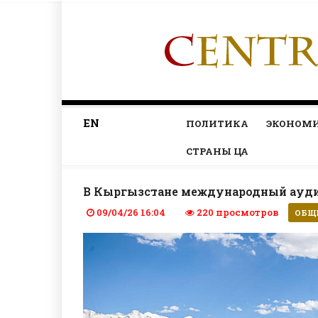
EN
ПОЛИТИКА
ЭКОНОМ
СТРАНЫ ЦА
В Кыргызстане международный ауди
09/04/26 16:04
220 просмотров
ОБЩ