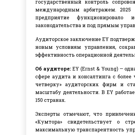
государственный контроль сопрово
международным арбитражем. 2025 
предприятие функционировало и
законодательства и под прямым упра
Аудиторское заключение EY подтверж
новым условиям управления, сохра
эффективность операционной деятель
Об аудиторе:
EY (Ernst & Young) — о
сфере аудита и консалтинга с более
четверку» аудиторских фирм и ст
масштабу деятельности. В EY работа
150 странах.
Эксперты отмечают, что привлечен
«Кумтора» свидетельствует о ст
максимальную транспарентность упр