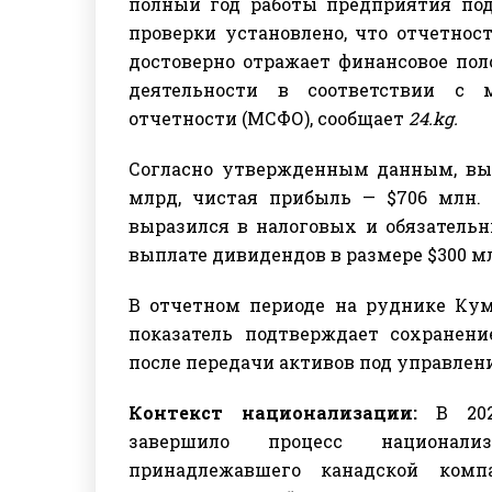
полный год работы предприятия под
проверки установлено, что отчетнос
достоверно отражает финансовое пол
деятельности в соответствии с 
отчетности (МСФО), сообщает
24.kg.
Согласно утвержденным данным, выру
млрд, чистая прибыль — $706 млн.
выразился в налоговых и обязательн
выплате дивидендов в размере $300 м
В отчетном периоде на руднике Кумт
показатель подтверждает сохранен
после передачи активов под управлен
Контекст национализации:
В 2021
завершило процесс национали
принадлежавшего канадской комп