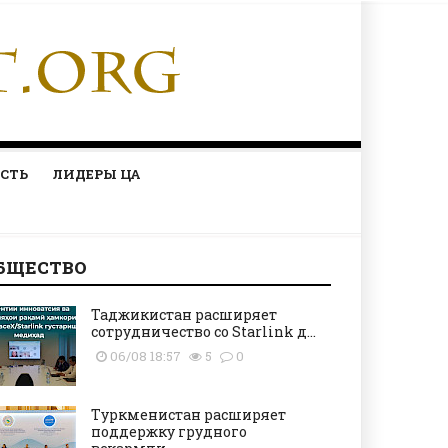
СТЬ
ЛИДЕРЫ ЦА
БЩЕСТВО
Таджикистан расширяет
сотрудничество со Starlink д...
06/08 18:57
5
0
Туркменистан расширяет
поддержку грудного