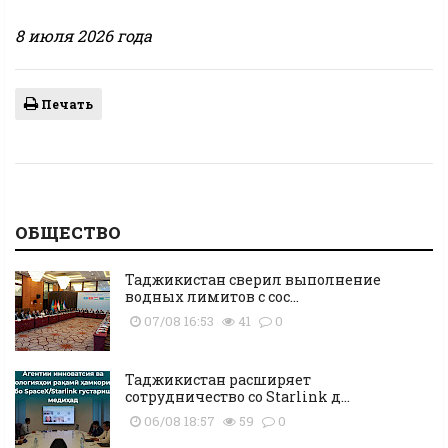
8 июля 2026 года
Печать
ОБЩЕСТВО
Таджикистан сверил выполнение
водных лимитов с сос...
07/08 16:53
41
0
Таджикистан расширяет
сотрудничество со Starlink д...
06/08 18:57
59
0