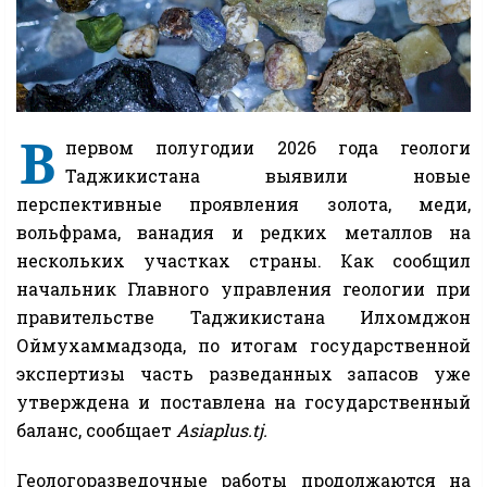
В
первом полугодии 2026 года геологи
Таджикистана выявили новые
перспективные проявления золота, меди,
вольфрама, ванадия и редких металлов на
нескольких участках страны. Как сообщил
начальник Главного управления геологии при
правительстве Таджикистана Илхомджон
Оймухаммадзода, по итогам государственной
экспертизы часть разведанных запасов уже
утверждена и поставлена на государственный
баланс, сообщает
Asiaplus.tj.
Геологоразведочные работы продолжаются на