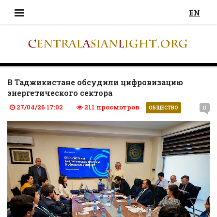
EN
В Таджикистане обсудили цифровизацию
энергетического сектора
27/04/26 17:02
211 просмотров
0
ОБЩЕСТВО