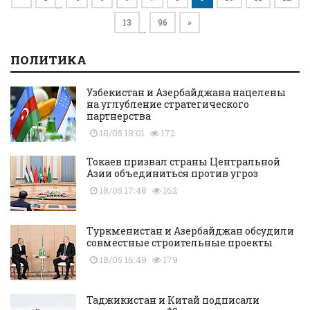
…
13
96
»
…
ПОЛИТИКА
Узбекистан и Азербайджана нацелены
на углубление стратегического
партнерства
18/05 18:01
172
Токаев призвал страны Центральной
Азии объединиться против угроз
18/05 17:48
162
Туркменистан и Азербайджан обсудили
совместные строительные проекты
18/05 16:49
179
Таджикистан и Китай подписали